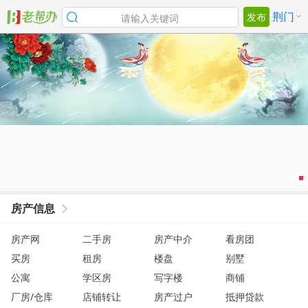
荆门
发布
请输入关键词
房产信息
房产网
二手房
房产中介
看房团
买房
租房
楼盘
别墅
公寓
学区房
写字楼
商铺
厂房/仓库
店铺转让
房产过户
抵押贷款