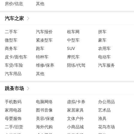
房价/信息
其他
汽车之家
二手车
汽车报价
租车网
拼车
微型车
紧凑型车
中型车
豪车
商务车
跑车
SUV
农用车
皮卡/面包车
特种车
摩托车
电动车
车贷/车险
维修/保养
陪练/代驾
汽车服务
汽车用品
其他
跳蚤市场
手机数码
电脑网络
虚拟/卡券
办公用品
家用电器
图书音像
家居家具
艺术品
母婴服饰
美容/保健
文体户外
渔具
二手/旧货
海外代购
小商品城
花鸟市场