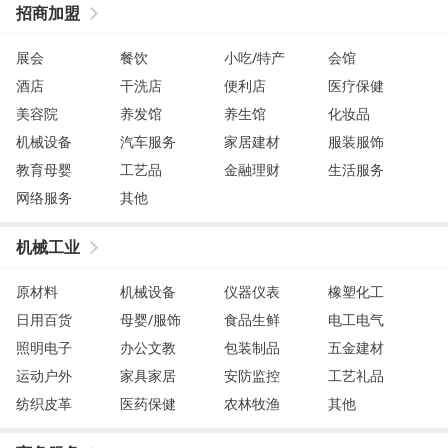
招商加盟
展会
餐饮
小吃/特产
会馆
酒店
干洗店
便利店
医疗保健
美容院
养发馆
养生馆
化妆品
机械设备
汽车服务
家居建材
服装服饰
教育母婴
工艺品
金融理财
生活服务
网络服务
其他
机械工业
原材料
机械设备
仪器仪表
橡塑化工
日用百货
母婴/服饰
食品生鲜
电工电气
照明电子
办公文教
包装制品
五金建材
运动户外
家具家居
安防监控
工艺礼品
纺织皮革
医药保健
农林牧渔
其他