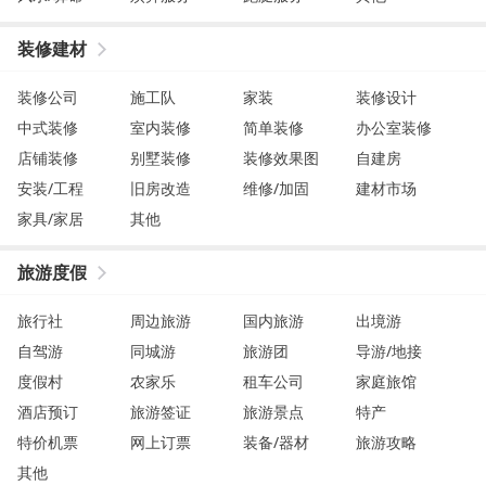
装修建材
装修公司
施工队
家装
装修设计
中式装修
室内装修
简单装修
办公室装修
店铺装修
别墅装修
装修效果图
自建房
安装/工程
旧房改造
维修/加固
建材市场
家具/家居
其他
旅游度假
旅行社
周边旅游
国内旅游
出境游
自驾游
同城游
旅游团
导游/地接
度假村
农家乐
租车公司
家庭旅馆
酒店预订
旅游签证
旅游景点
特产
特价机票
网上订票
装备/器材
旅游攻略
其他