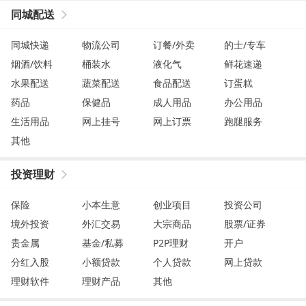
同城配送
同城快递
物流公司
订餐/外卖
的士/专车
烟酒/饮料
桶装水
液化气
鲜花速递
水果配送
蔬菜配送
食品配送
订蛋糕
药品
保健品
成人用品
办公用品
生活用品
网上挂号
网上订票
跑腿服务
其他
投资理财
保险
小本生意
创业项目
投资公司
境外投资
外汇交易
大宗商品
股票/证券
贵金属
基金/私募
P2P理财
开户
分红入股
小额贷款
个人贷款
网上贷款
理财软件
理财产品
其他