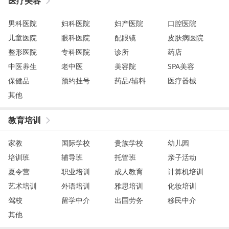
医疗美容
男科医院
妇科医院
妇产医院
口腔医院
儿童医院
眼科医院
配眼镜
皮肤病医院
整形医院
专科医院
诊所
药店
中医养生
老中医
美容院
SPA美容
保健品
预约挂号
药品/辅料
医疗器械
其他
教育培训
家教
国际学校
贵族学校
幼儿园
培训班
辅导班
托管班
亲子活动
夏令营
职业培训
成人教育
计算机培训
艺术培训
外语培训
雅思培训
化妆培训
驾校
留学中介
出国劳务
移民中介
其他